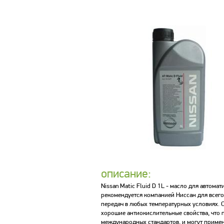
описание:
Nissan Matic Fluid D 1L - масло для авто
рекомендуется компанией Ниссан для всег
передач в любых температурных условиях. 
хорошие антиокислительные свойства, что 
международных стандартов, и могут примен