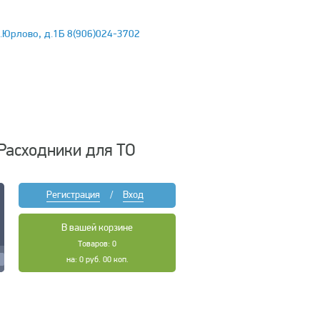
.Юрлово, д.1Б 8(906)024-3702
Расходники для ТО
Регистрация
/
Вход
В вашей корзине
Товаров: 0
на: 0 руб. 00 коп.