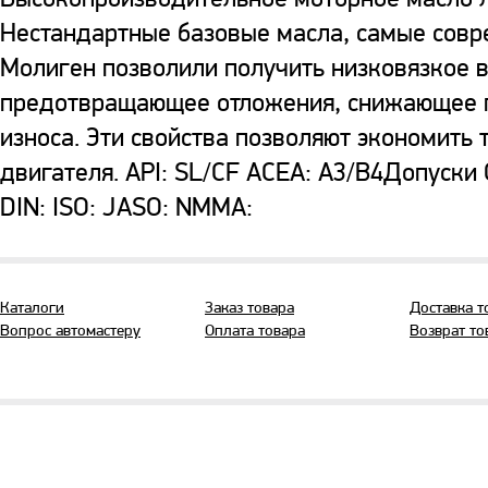
Нестандартные базовые масла, самые совр
Молиген позволили получить низковязкое 
предотвращающее отложения, снижающее п
износа. Эти свойства позволяют экономить
двигателя. API: SL/CF ACEA: A3/B4Допуски 
DIN: ISO: JASO: NMMA:
Каталоги
Заказ товара
Доставка т
Вопрос автомастеру
Оплата товара
Возврат то