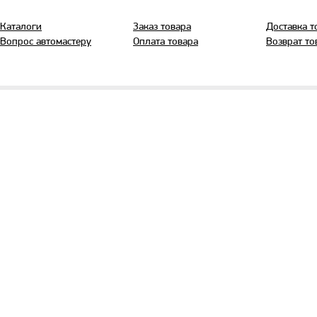
Каталоги
Заказ товара
Доставка т
Вопрос автомастеру
Оплата товара
Возврат то