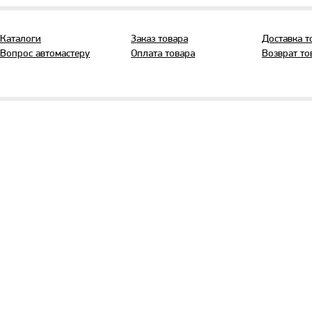
Каталоги
Заказ товара
Доставка т
Вопрос автомастеру
Оплата товара
Возврат то