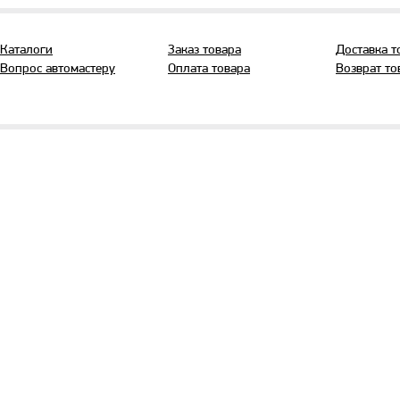
Каталоги
Заказ товара
Доставка т
Вопрос автомастеру
Оплата товара
Возврат то