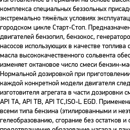
комплекса специальных беззольных присад
экстремально тяжёлых условиях эксплуатац
городском цикле Старт-Стоп. Предназначе
двигателей бензопил, бензокос, генераторо
насосов использующих в качестве топлива 
масла высококачественного сольвента обе
изменяет октановое число смеси бензин-ма
Нормальной дозировкой при приготовлении 
каждой конкретной модели двигателя сле
изготовителя агрегата в части дозировки 
API TA, API TB, API TC,ISO-L EGD. Примене
всеми типа бензина (этилированными и неэ
гелеобразованию, сгорание без остатков и 
предотвращение образование нагара и ла