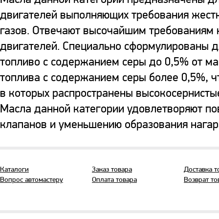
двигателей выполняющих требования жестк
газов. Отвечают высочайшим требованиям 
двигателей. Специально сформулированы д
топливо с содержанием серы до 0,5% от м
топлива с содержанием серы более 0,5%, ч
в которых распространены высокосернистые
Масла данной категории удовлетворяют п
клапанов и уменьшению образования нагара
Каталоги
Заказ товара
Доставка т
Вопрос автомастеру
Оплата товара
Возврат то