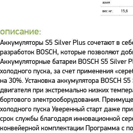
азия
вес кг.
15,6
описание:
Аккумуляторы S5 Silver Plus сочетают в с
разработок BOSCH, которые позволяют доби
Аккумуляторные батареи BOSCH S5 Silver 
холодного пуска, за счет применения «сер
на 30%. Установка аккумулятора BOSCH S5 S
двигателя при экстремально низких темпер
бортового электрооборудования. Преимущес
холодного пуска Уверенный старт даже пр
срок службы благодаря инновационной сер
конвейерной комплектации Программа с 