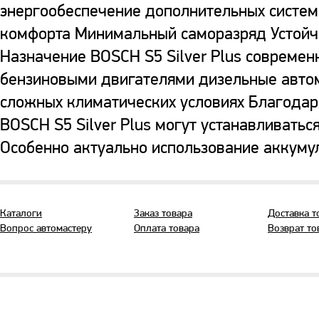
энергообеспечение дополнительных систем б
комфорта Минимальный саморазряд Устойчи
Назначение BOSCH S5 Silver Plus современ
бензиновыми двигателями дизельные авто
сложных климатических условиях Благода
BOSCH S5 Silver Plus могут устанавливатьс
Особенно актуально использование аккумул
Каталоги
Заказ товара
Доставка т
Вопрос автомастеру
Оплата товара
Возврат то